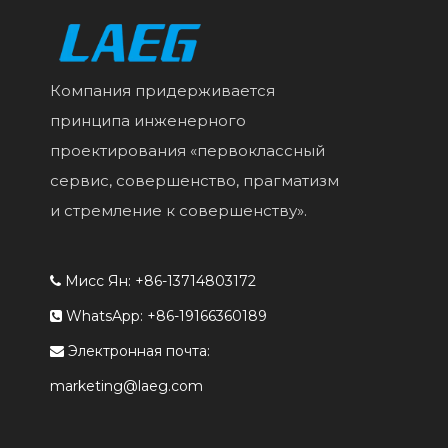
Компания придерживается
принципа инженерного
проектирования «первоклассный
сервис, совершенство, прагматизм
и стремление к совершенству».
Мисс Ян: +86-13714803172

WhatsApp: +86-19166360189

Электронная почта:

marketing@laeg.com