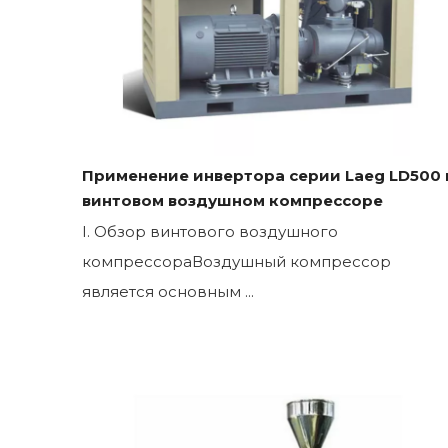
Применение инвертора серии Laeg LD500 
винтовом воздушном компрессоре
I. Обзор винтового воздушного
компрессораВоздушный компрессор
является основным ...