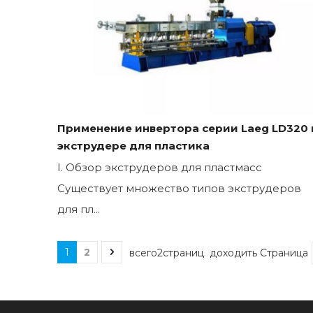
Применение инвертора серии Laeg LD320 
экструдере для пластика
I. Обзор экструдеров для пластмасс
Существует множество типов экструдеров
для пл...
1
2
всего2страниц доходить Страница