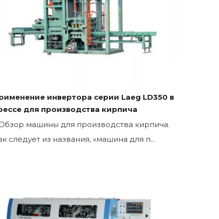
рименение инвертора серии Laeg LD350 в
рессе для производства кирпича
. Обзор машины для производства кирпича.
ак следует из названия, «машина для п...