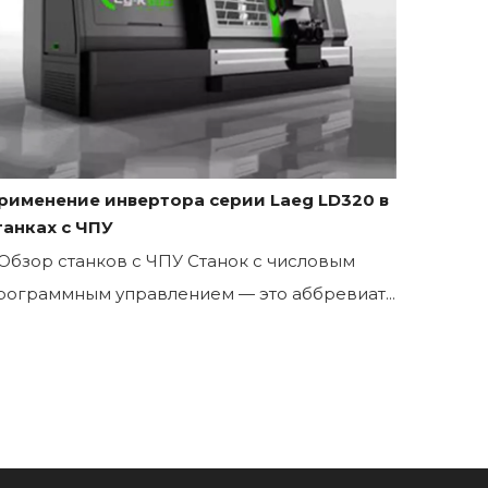
рименение инвертора серии Laeg LD320 в
танках с ЧПУ
. Обзор станков с ЧПУ Станок с числовым
рограммным управлением — это аббревиат...