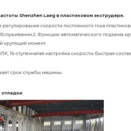
астоты Shenzhen Laeg в пластиковом экструдере.
е регулирования скорости постоянного тока пластиков
 обслуживании.2. Функцию автоматического подъема к
й крутящий момент.
К, 16-ступенчатая настройка скорости, быстрая соот
евает срок службы машины.
й отладки