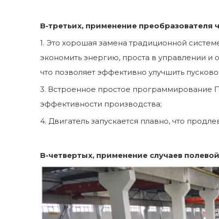
В-третьих, применение преобразователя ч
1. Это хорошая замена традиционной систем
экономить энергию, проста в управлении и
что позволяет эффективно улучшить пусково
3. Встроенное простое программирование ПЛ
эффективности производства;
4. Двигатель запускается плавно, что продл
В-четвертых, применение случаев полево