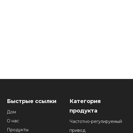
Быстрые ссылки
Категория
продукта
Дом
О нас
Частотно-регулируемый
Продукты
привод