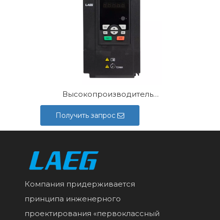
Высокопроизводительный драйвер серии LD320
Получить запрос
Компания придерживается
принципа инженерного
проектирования «первоклассный