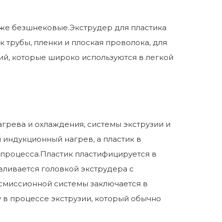
же безшнековые.Экструдер для пластика
трубы, пленки и плоская проволока, для
ий, которые широко используются в легкой
агрева и охлаждения, системы экструзии и
 индукционный нагрев, а пластик в
процесса.Пластик пластифицируется в
ливается головкой экструдера с
смиссионной системы заключается в
в процессе экструзии, который обычно