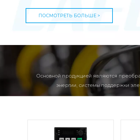
ПОСМОТРЕТЬ БОЛЬШЕ >
Основной продукцией являются преобраз
энергии, системы поддержки элек