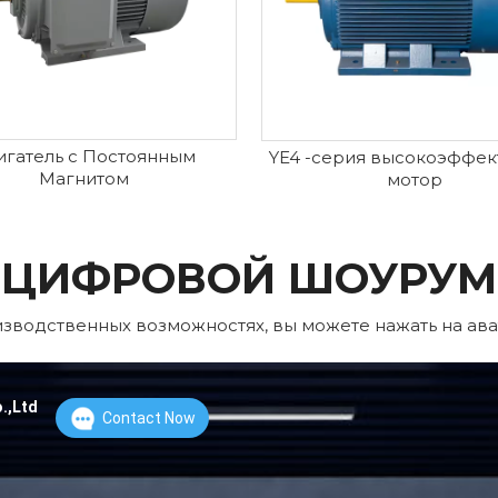
игатель с Постоянным
YE4 -серия высокоэффек
Магнитом
мотор
ЦИФРОВОЙ ШОУРУМ
оизводственных возможностях, вы можете нажать на ава