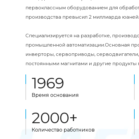
первоклассным оборудованием для обработ
производства превысил 2 миллиарда юаней
Специализируется на разработке, производ
промышленной автоматизации.Основная про
инверторы, сервоприводы, серводвигатели,
постоянными магнитами и другие продукты
1969
Время основания
2000+
Количество работников