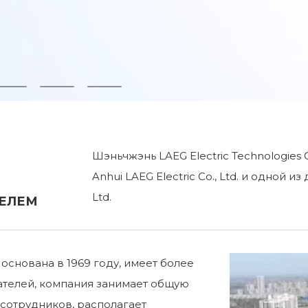
Шэньчжэнь LAEG Electric Technologies
Anhui LAEG Electric Co., Ltd. и одной и
Ltd.
ЕЛЕМ
а основана в 1969 году, имеет более
ателей, компания занимает общую
 сотрудников, располагает