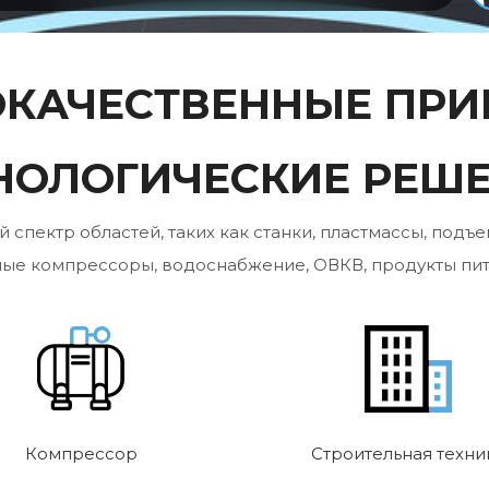
КАЧЕСТВЕННЫЕ ПР
НОЛОГИЧЕСКИЕ РЕШ
пектр областей, таких как станки, пластмассы, подъем
ные компрессоры, водоснабжение, ОВКВ, продукты пита
Компрессор
Строительная техни