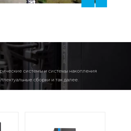
трические системы и системы накопления
ллектуальные сборки и так далее.