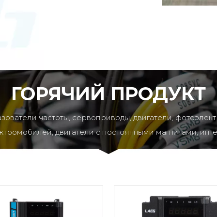
ГОРЯЧИЙ ПРОДУКТ
ователи частоты, сервоприводы, двигатели, фотоэлек
тромобилей, двигатели с постоянными магнитами, инте