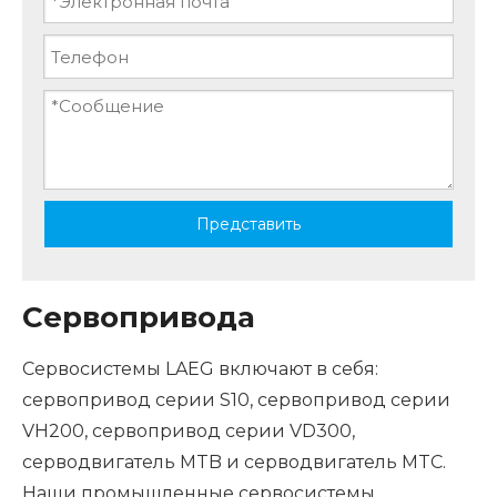
Представить
Сервопривода
Сервосистемы LAEG включают в себя:
сервопривод серии S10, сервопривод серии
VH200, сервопривод серии VD300,
серводвигатель MTB и серводвигатель MTC.
Наши промышленные сервосистемы