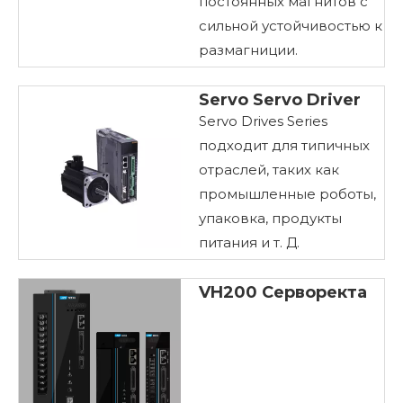
постоянных магнитов с
сильной устойчивостью к
размагниции.
Servo Servo Driver
Servo Drives Series
подходит для типичных
отраслей, таких как
промышленные роботы,
упаковка, продукты
питания и т. Д.
VH200 Серворекта