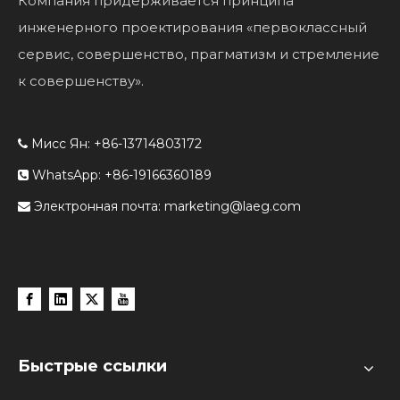
Компания придерживается принципа
инженерного проектирования «первоклассный
сервис, совершенство, прагматизм и стремление
к совершенству».
Мисс Ян: +86-13714803172

WhatsApp: +86-19166360189

Электронная почта:
marketing@laeg.com

Быстрые ссылки