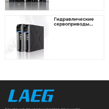
Гидравлические
сервоприводы
серии VD300