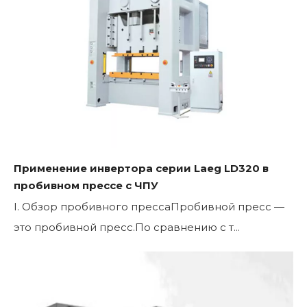
Применение инвертора серии Laeg LD320 в
пробивном прессе с ЧПУ
I. Обзор пробивного прессаПробивной пресс —
это пробивной пресс.По сравнению с т...