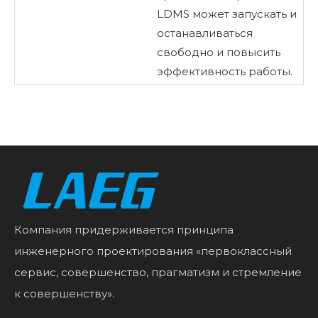
LDMS может запускать и
останавливаться
свободно и повысить
эффективность работы.
Компания придерживается принципа
инженерного проектирования «первоклассный
сервис, совершенство, прагматизм и стремление
к совершенству».