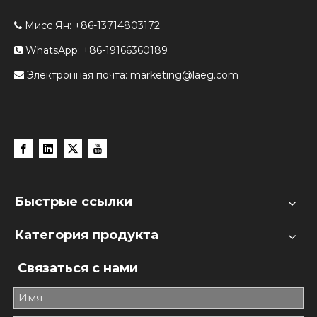
Мисс Ян: +86-13714803172

WhatsApp: +86-19166360189

Электронная почта:
marketing@laeg.com

Быстрые ссылки
Категория продукта
Связаться с нами