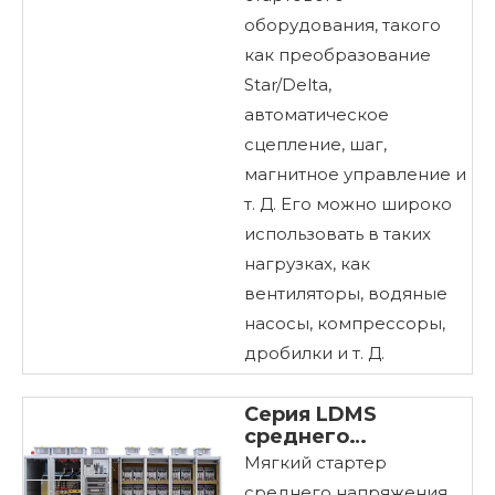
оборудования, такого
как преобразование
Star/Delta,
автоматическое
сцепление, шаг,
магнитное управление и
т. Д. Его можно широко
использовать в таких
нагрузках, как
вентиляторы, водяные
насосы, компрессоры,
дробилки и т. Д.
Серия LDMS
среднего
напряжения
Мягкий стартер
твердое состояние
среднего напряжения