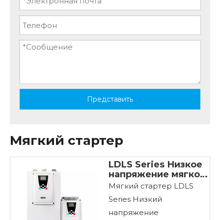
Представить
Мягкий стартер
LDLS Series Низкое
напряжение мягкое
начало
Мягкий стартер LDLS
Series Низкий
напряжение