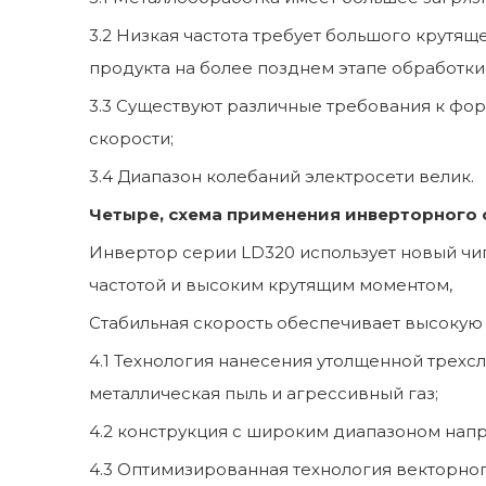
3.2 Низкая частота требует большого крутя
продукта на более позднем этапе обработки
3.3 Существуют различные требования к фор
скорости;
3.4 Диапазон колебаний электросети велик.
Четыре, схема применения инверторного 
Инвертор серии LD320 использует новый чи
частотой и высоким крутящим моментом,
Стабильная скорость обеспечивает высокую 
4.1 Технология нанесения утолщенной трехс
металлическая пыль и агрессивный газ;
4.2 конструкция с широким диапазоном напр
4.3 Оптимизированная технология векторног