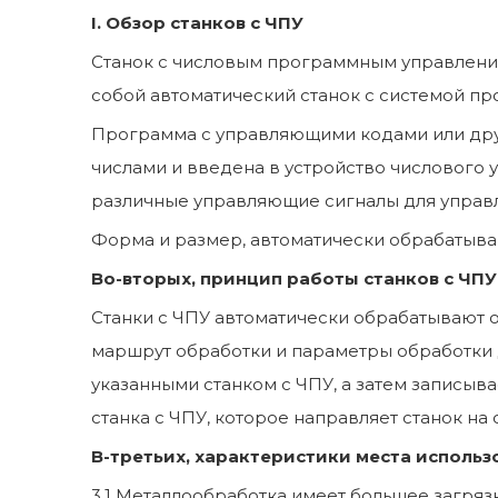
I. Обзор станков с ЧПУ
Станок с числовым программным управлени
собой автоматический станок с системой п
Программа с управляющими кодами или дру
числами и введена в устройство числового
различные управляющие сигналы для управл
Форма и размер, автоматически обрабатыва
Во-вторых, принцип работы станков с ЧПУ
Станки с ЧПУ автоматически обрабатывают
маршрут обработки и параметры обработки 
указанными станком с ЧПУ, а затем записыв
станка с ЧПУ, которое направляет станок на 
В-третьих, характеристики места использо
3.1 Металлообработка имеет большее загряз