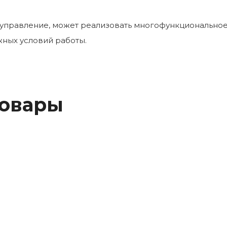
е управление, может реализовать многофункционально
ных условий работы.
товары