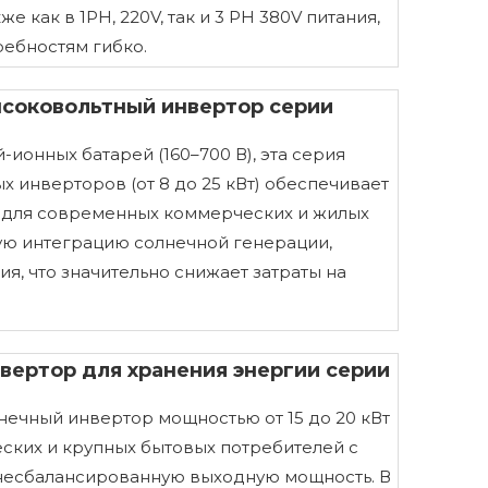
 как в 1PH, 220V, так и 3 PH 380V питания,
ребностям гибко.
соковольтный инвертор серии
-ионных батарей (160–700 В), эта серия
 инверторов (от 8 до 25 кВт) обеспечивает
 для современных коммерческих и жилых
ную интеграцию солнечной генерации,
я, что значительно снижает затраты на
вертор для хранения энергии серии
нечный инвертор мощностью от 15 до 20 кВт
ских и крупных бытовых потребителей с
несбалансированную выходную мощность. В