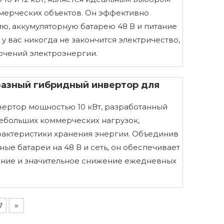
ммерческих объектов. Он эффективно
ю, аккумуляторную батарею 48 В и питание
о у вас никогда не закончится электричество,
ючений электроэнергии.
азный гибридный инвертор для
ертор мощностью 10 кВт, разработанный
небольших коммерческих нагрузок,
актеристики хранения энергии. Объединив
ые батареи на 48 В и сеть, он обеспечивает
ание и значительное снижение ежедневных
7
»