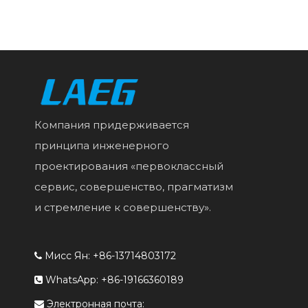
Компания придерживается
принципа инженерного
проектирования «первоклассный
сервис, совершенство, прагматизм
и стремление к совершенству».
Мисс Ян: +86-13714803172

WhatsApp: +86-19166360189

Электронная почта:
