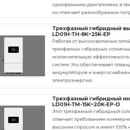
однофазными двигателями, а также
он отвечает разнообразным пот
Трехфазный гибридный вы
LD01H-TH-8K~25K-EP
Работая от высоковольтных литий
трехфазных гибридных солнечных
исключительную эффективность
систем. Это обеспечивает плав
аккумуляторов и энергоснабжени
электроэнергию.
Трехфазный гибридный ин
LD01H-TM-15K~20K-EP-D
Этот трехфазный гибридный сол
отвечает требованиям коммерче
высоким спросом и имеет 100% 