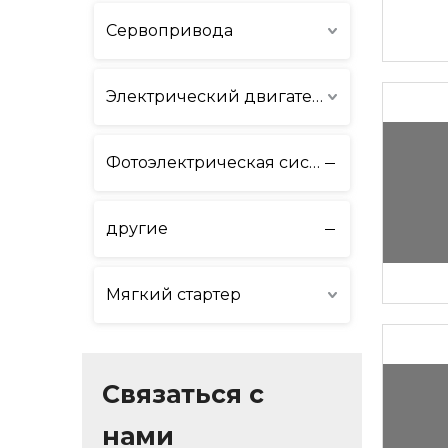
Сервопривода
Электрический двигатель
Фотоэлектрическая система и система хранения энергии
другие
Мягкий стартер
Связаться с
нами