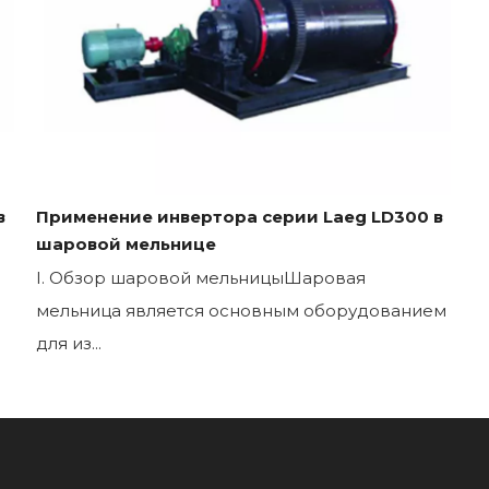
в
Применение инвертора серии Laeg LD300 в
шаровой мельнице
I. Обзор шаровой мельницыШаровая
мельница является основным оборудованием
для из...