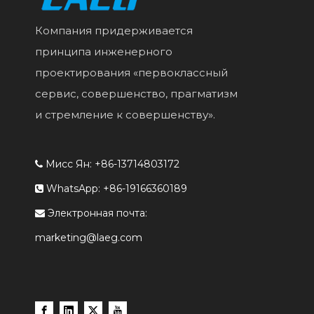
Компания придерживается
принципа инженерного
проектирования «первоклассный
сервис, совершенство, прагматизм
и стремление к совершенству».
Мисс Ян: +86-13714803172

WhatsApp: +86-19166360189

Электронная почта:

marketing@laeg.com