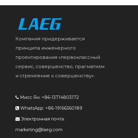
Компания придерживается
принципа инженерного
проектирования «первоклассный
сервис, совершенство, прагматизм
и стремление к совершенству».
Мисс Ян: +86-13714803172

WhatsApp: +86-19166360189

Электронная почта:

marketing@laeg.com