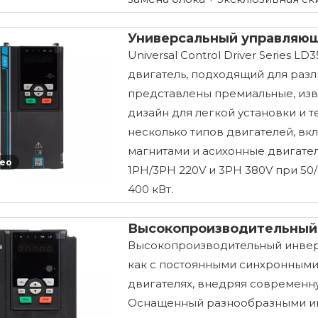
Универсальный управляющ
Universal Control Driver Series
двигатель, подходящий для раз
представлены премиальные, из
дизайн для легкой установки и
несколько типов двигателей, в
магнитами и асихонные двигател
ео
1PH/3PH 220V и 3PH 380V при 50/
400 кВт.
Высокопроизводительный 
Высокопроизводительный инвер
как с постоянными синхронными 
двигателях, внедряя современн
Оснащенный разнообразными и