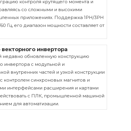
еграцию контроля крутящего момента и
правляясь со сложными и высокими
шленных приложениях. Поддержка 1PH/3PH
/60 Гц, его диапазон мощности составляет от
 векторного инвертора
ой недавно обновленную конструкцию
 инвертора с модульной и
ой внутренних частей и узкой конструкции
 с контролем синхроновых магнитов и
ыми интерфейсами расширения и картами
ействовать с ПЛК, промышленной машиной
нием для автоматизации.