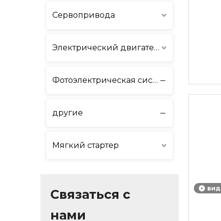
Сервопривода
Электрический двигатель
Фотоэлектрическая система и система хранения энергии
другие
Мягкий стартер
вид
Связаться с
нами