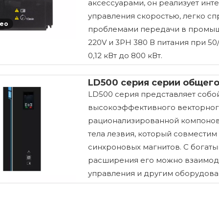
аксессуарами, он реализует инт
управления скоростью, легко с
ео
проблемами передачи в промы
220V и 3PH 380 В питания при 50
0,12 кВт до 800 кВт.
LD500 серия серии общего
LD500 серия представляет соб
высокоэффективного векторного
рационализированной компоновк
тела лезвия, который совместим
синхроновых магнитов. С богат
расширения его можно взаимод
управления и другим оборудова