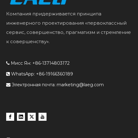
Компания придерживается принципа
инженерного проектирования «первоклассный
сервис, совершенство, прагматизм и стремление
к совершенству».
Мисс Ян: +86-13714803172

WhatsApp: +86-19166360189

Электронная почта:
marketing@laeg.com
