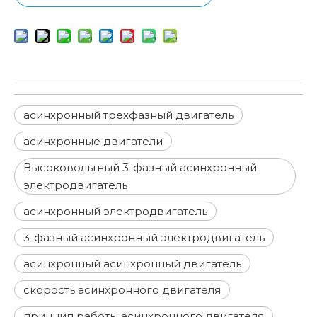
асинхронный трехфазный двигатель
асинхронные двигатели
Высоковольтный 3-фазный асинхронный
электродвигатель
асинхронный электродвигатель
3-фазный асинхронный электродвигатель
асинхронный асинхронный двигатель
скорость асинхронного двигателя
принцип работы асинхронного двигателя