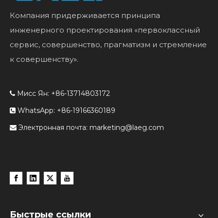
Компания придерживается принципа
инженерного проектирования «первоклассный
сервис, совершенство, прагматизм и стремление
к совершенству».
Мисс Ян: +86-13714803172

WhatsApp: +86-19166360189

Электронная почта:
marketing@laeg.com

Быстрые ссылки