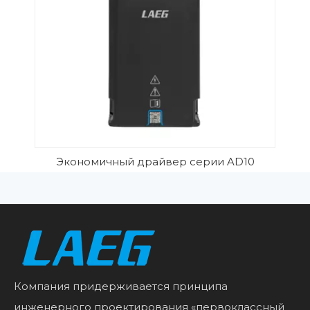
Экономичный драйвер серии AD10
Компания придерживается принципа
инженерного проектирования «первоклассный