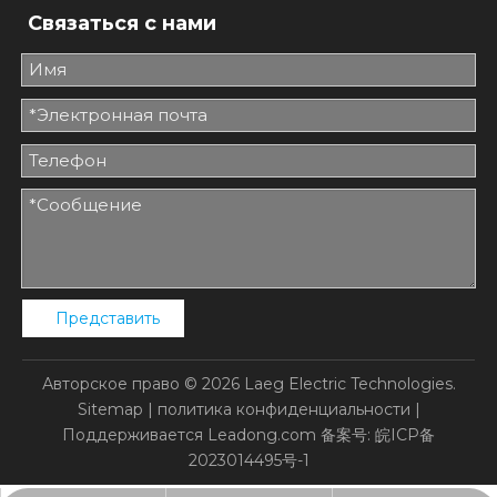
Связаться с нами
Представить
Авторское право ©
2026
Laeg Electric Technologies.
Sitemap
|
политика конфиденциальности
|
Поддерживается
Leadong.com
备案号:
皖ICP备
2023014495号-1