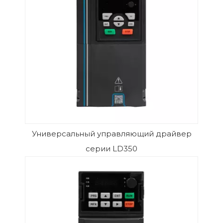
Универсальный управляющий драйвер
серии LD350