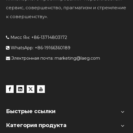
сервис, совершенство, прагматизм и стремление
к совершенству».
Мисс Ян: +86-13714803172

WhatsApp: +86-19166360189

Электронная почта:
marketing@laeg.com

Быстрые ссылки
Категория продукта