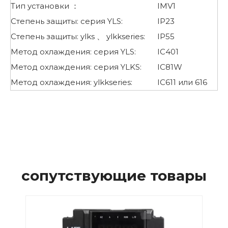
Тип установки ：
IMV1
Степень защиты: серия YLS:
IP23
Степень защиты: ylks 、 ylkkseries:
IP55
Метод охлаждения: серия YLS:
IC401
Метод охлаждения: серия YLKS:
IC81W
Метод охлаждения: ylkkseries:
IC611 или 616
сопутствующие товары