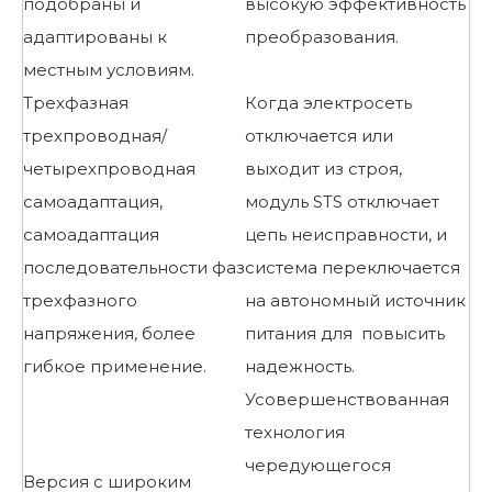
подобраны и
высокую эффективность
адаптированы к
преобразования.
местным условиям.
Трехфазная
Когда электросеть
трехпроводная/
отключается или
четырехпроводная
выходит из строя,
самоадаптация,
модуль STS отключает
самоадаптация
цепь неисправности, и
последовательности фаз
система переключается
трехфазного
на автономный источник
напряжения, более
питания для повысить
гибкое применение.
надежность.
Усовершенствованная
технология
чередующегося
Версия с широким