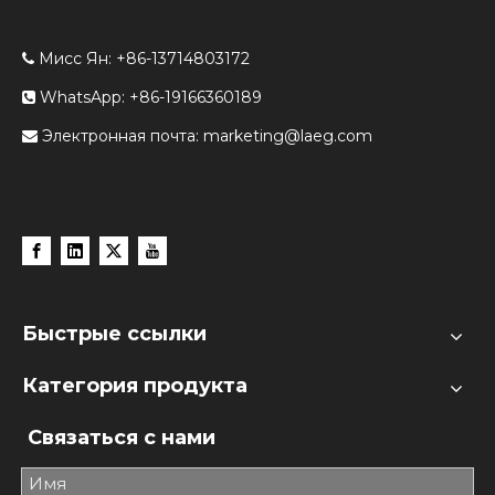
Мисс Ян: +86-13714803172

WhatsApp: +86-19166360189

Электронная почта:
marketing@laeg.com

Быстрые ссылки
Категория продукта
Связаться с нами