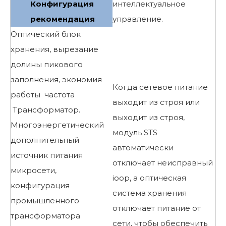
Конфигурация
интеллектуальное
рекомендация
управление.
Оптический блок
хранения, вырезание
долины пикового
заполнения, экономия
Когда сетевое питание
работы частота
выходит из строя или
Трансформатор.
выходит из строя,
Многоэнергетический
модуль STS
дополнительный
автоматически
источник питания
отключает неисправный
микросети,
ioop, а оптическая
конфигурация
система хранения
промышленного
отключает питание от
трансформатора
сети, чтобы обеспечить