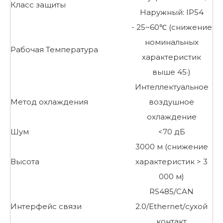
Класс защиты
Наружный: IP54
- 25~60℃ (снижение
номинальных
Рабочая Температура
характеристик
выше 45·)
Интеллектуальное
Метод охлаждения
воздушное
охлаждение
Шум
<70 дБ
3000 м (снижение
Высота
характеристик > 3
000 м)
RS485/CAN
Интерфейс связи
2.0/Ethernet/сухой
контакт