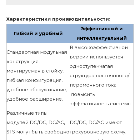
Характеристики производительности:
Эффективный и
Гибкий и удобный
интеллектуальный
В высокоэффективной
Стандартная модульная
версии используется
конструкция,
одноступенчатая
монтируемая в стойку,
структура постоянного/
гибкая конфигурация,
переменного тока.
удобное обслуживание,
повысить
удобное расширение.
эффективность системы
Различные типы
модулей DC/DC, DC/AC,
DC/DC, DC/AC имеют
STS могут быть свободно
трехуровневую схему,