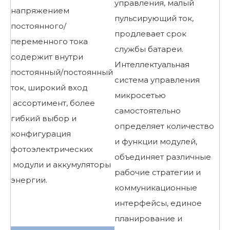
управления, малый
напряжением
пульсирующий ток,
постоянного/
продлевает срок
переменного тока
службы батареи.
содержит внутри
Интеллектуальная
постоянный/постоянный
система управления
ток, широкий вход
микросетью
ассортимент, более
самостоятельно
гибкий выбор и
определяет количество
конфигурация
и функции модулей,
фотоэлектрических
объединяет различные
модули и аккумуляторы
рабочие стратегии и
энергии.
коммуникационные
интерфейсы, единое
планирование и