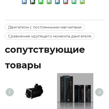
Двигатели с постоянными магнитами
Сравнение крутящего момента двигателя
сопутствующие
товары