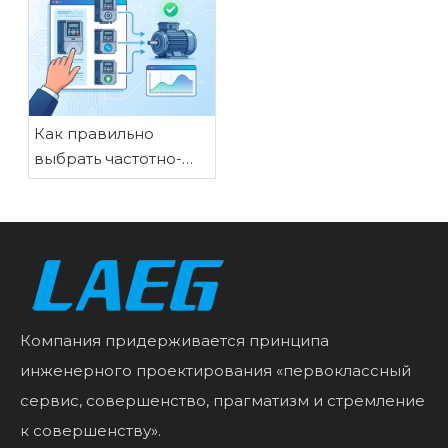
сравнение
Как правильно
выбрать частотно-
регулируемый
привод для нужд
вашего двигателя
Компания придерживается принципа
инженерного проектирования «первоклассный
сервис, совершенство, прагматизм и стремление
к совершенству».