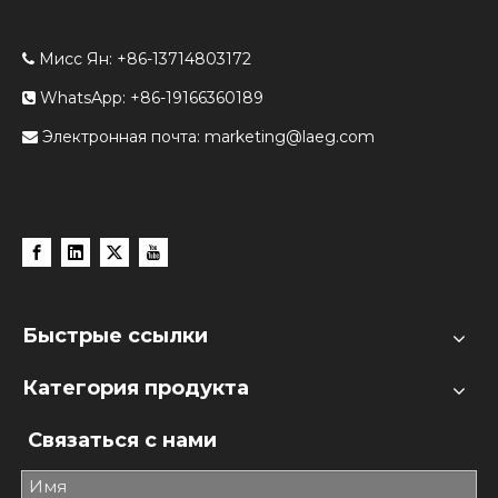
Мисс Ян: +86-13714803172

WhatsApp: +86-19166360189

Электронная почта:
marketing@laeg.com

Быстрые ссылки
Категория продукта
Связаться с нами