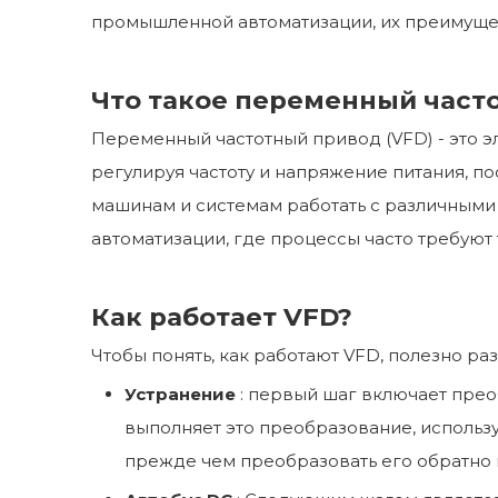
промышленной автоматизации, их преимущест
Что такое переменный часто
Переменный частотный привод (VFD) - это э
регулируя частоту и напряжение питания, по
машинам и системам работать с различными
автоматизации, где процессы часто требуют
Как работает VFD?
Чтобы понять, как работают VFD, полезно ра
Устранение
: первый шаг включает прео
выполняет это преобразование, использу
прежде чем преобразовать его обратно 