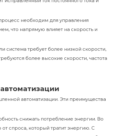
ит исправленный ток постоянного тока и
 процесс необходим для управления
ем, что напрямую влияет на скорость и
и система требует более низкой скорости,
требуются более высокие скорости, частота
 автоматизации
ленной автоматизации. Эти преимущества
обность снижать потребление энергии. Во
от спроса, который тратит энергию. С