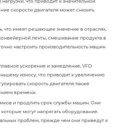
нагрузки, что приводит к значительной
ение скорости двигателя может снизить
ь, что имеет решающее значение в отраслях,
конвейерной ленты, смешивание продукта в
точно настроить производительность машин
 плавное ускорение и замедление, VFD
ньшему износу, что приводит к увеличению
гулировать скорость двигателя также
ением времени.
ломков и продлить срок службы машин. Они
, которые могут напрягать оборудование.
иальных проблем, прежде чем они приведут к