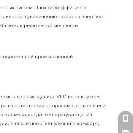
енных систем. Плохой коэффициент
 привести к увеличению затрат на энергию.
ребляемой реактивной мощности.
ом современной промышленной
промышленных зданиях. VFD используются
ра в соответствии с спросом на нагрев или
о времена, когда температура здания
Мисс
орость также помогает улучшить комфорт,