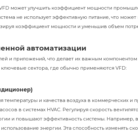
 VFD может улучшить коэффициент мощности промышл
истема не использует эффективную питание, что может
мизируя коэффициент мощности и уменьшив объем пот
енной автоматизации
слей и приложений, что делает их важным компонент
ключевые сектора, где обычно применяются VFD:
ондиционер)
 температуры и качества воздуха в коммерческих и 
асосов в системах HVAC. Регулируя скорость вентилято
гии и повышают эффективность системы. Например, в
 использование энергии. Эта способность изменять ск