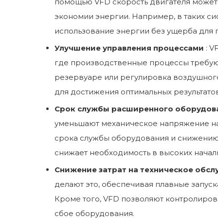
помощью VFD скорость двигателя может 
экономии энергии. Например, в таких си
использование энергии без ущерба для 
Улучшение управления процессами
: 
где производственные процессы требуют
резервуаре или регулировка воздушного
для достижения оптимальных результатов
Срок службы расширенного оборудо
уменьшают механическое напряжение на 
срока службы оборудования и снижению 
снижает необходимость в высоких началь
Снижение затрат на техническое обс
делают это, обеспечивая плавные запуска
Кроме того, VFD позволяют контролиров
сбое оборудования.