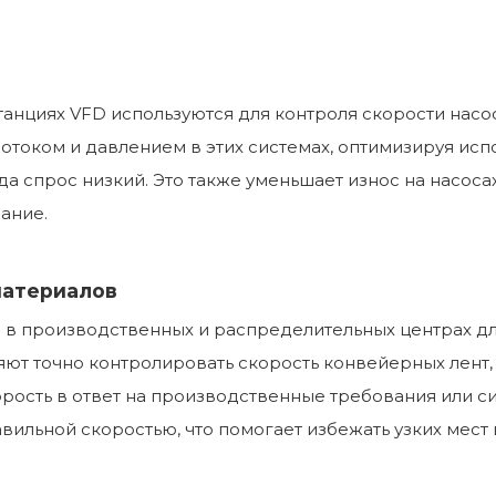
нциях VFD используются для контроля скорости насосо
отоком и давлением в этих системах, оптимизируя исп
да спрос низкий. Это также уменьшает износ на насоса
ание.
материалов
 в производственных и распределительных центрах д
яют точно контролировать скорость конвейерных лент,
рость в ответ на производственные требования или си
вильной скоростью, что помогает избежать узких мест