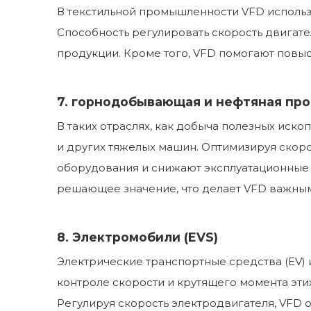
В текстильной промышленности VFD использу
Способность регулировать скорость двигател
продукции. Кроме того, VFD помогают повыс
7. горнодобывающая и нефтяная п
В таких отраслях, как добыча полезных иско
и других тяжелых машин. Оптимизируя скор
оборудования и снижают эксплуатационные з
решающее значение, что делает VFD важным
8. Электромобили (EVS)
Электрические транспортные средства (EV)
контроле скорости и крутящего момента эти
Регулируя скорость электродвигателя, VFD