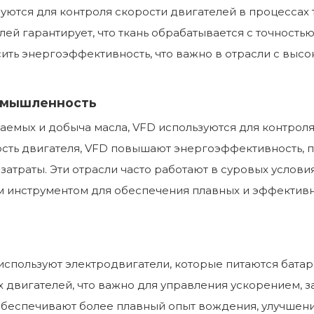
ются для контроля скорости двигателей в процессах 
ей гарантирует, что ткань обрабатывается с точность
ить энергоэффективность, что важно в отрасли с выс
ромышленность
паемых и добыча масла, VFD используются для контрол
ость двигателя, VFD повышают энергоэффективность,
атраты. Эти отрасли часто работают в суровых услови
 инструментом для обеспечения плавных и эффектив
 используют электродвигатели, которые питаются бат
х двигателей, что важно для управления ускорением,
 обеспечивают более плавный опыт вождения, улучше