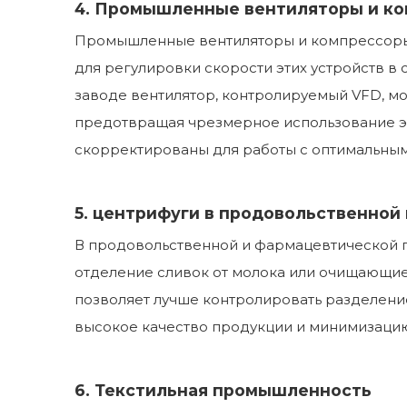
4. Промышленные вентиляторы и к
Промышленные вентиляторы и компрессоры н
для регулировки скорости этих устройств в
заводе вентилятор, контролируемый VFD, мо
предотвращая чрезмерное использование эн
скорректированы для работы с оптимальны
5. центрифуги в продовольственно
В продовольственной и фармацевтической п
отделение сливок от молока или очищающие 
позволяет лучше контролировать разделение
высокое качество продукции и минимизацию
6. Текстильная промышленность