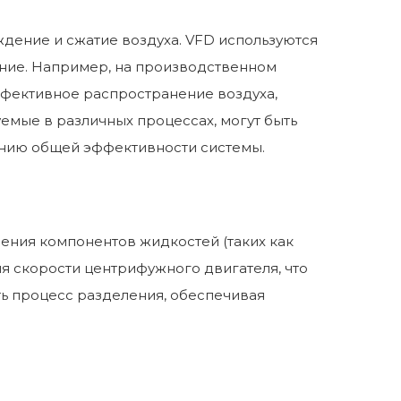
дение и сжатие воздуха. VFD используются
ение. Например, на производственном
ффективное распространение воздуха,
мые в различных процессах, могут быть
ению общей эффективности системы.
ния компонентов жидкостей (таких как
я скорости центрифужного двигателя, что
ть процесс разделения, обеспечивая