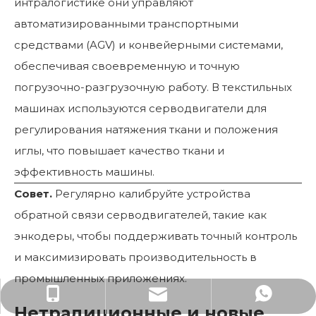
интралогистике они управляют
автоматизированными транспортными
средствами (AGV) и конвейерными системами,
обеспечивая своевременную и точную
погрузочно-разгрузочную работу. В текстильных
машинах используются серводвигатели для
регулирования натяжения ткани и положения
иглы, что повышает качество ткани и
эффективность машины.
Совет.
Регулярно калибруйте устройства
обратной связи серводвигателей, такие как
энкодеры, чтобы поддерживать точный контроль
и максимизировать производительность в
промышленных приложениях.
Мисс Ян: +86-13714803172
marketing@laeg.com
+86-13714803172
Нетрадиционные и новые