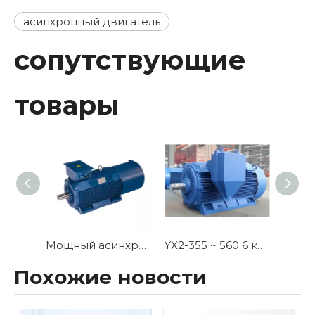
асинхронный двигатель
сопутствующие
товары
Мощный асинхронный мотор с высоким мощным мощностью Y3
YX2-355 ~ 560 6 кВ и YX2-450 ~ 560 10 кВ серия компактных высоковольтных и высокоэффективных трехфазных асинхронных двигателей
Похожие новости