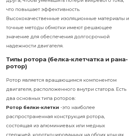
друга, чтобы уменьшить потери вихревого тока,
что повышает эффективность.
Высококачественные изоляционные материалы и
точные методы обмотки имеют решающее
значение для обеспечения долгосрочной
надежности двигателя.
Типы ротора (белка-клетчатка и рана-
ротор)
Ротор является вращающимся компонентом
двигателя, расположенного внутри статора. Есть
два основных типа роторов:
Ротор белки-клетки
-это наиболее
распространенная конструкция ротора,
состоящая из алюминиевых или медных
стержней, короткоцированных на обоих концах