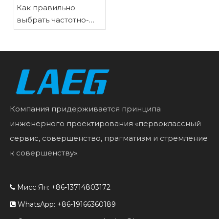
Как правильно
выбрать частотно-
регулируемый
привод для нужд
вашего двигателя
Компания придерживается принципа
инженерного проектирования «первоклассный
сервис, совершенство, прагматизм и стремление
к совершенству».
Мисс Ян: +86-13714803172

WhatsApp: +86-19166360189
