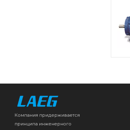
Компания придерживается
принципа инженерного