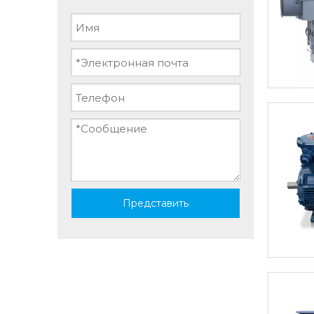
Представить