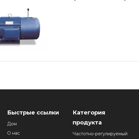
Быстрые ссылки
Категория
продукта
Дом
О нас
Частотно-регулируемый