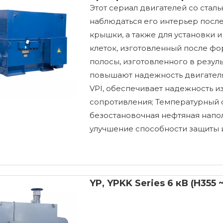
Этот сериал двигателей со стал
наблюдаться его интерьер посл
крышки, а также для установки 
клеток, изготовленный после ф
полосы, изготовленного в резуль
повышают надежность двигателя; 
VPI, обеспечивает надежность и
сопротивления; Температурный 
безостановочная нефтяная напо
улучшение способности защиты 
YP, YPKK Series 6 кВ (H355