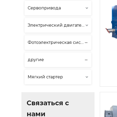
Сервопривода
Электрический двигатель
Фотоэлектрическая система и система хранения энергии
другие
Мягкий стартер
Связаться с
нами