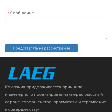
Сообщение
*
Представлять на рассмотрение
Компания придерживается принципа
инженерного проектирования «первоклассный
сервис, совершенство, прагматизм и стремление
к совершенству».