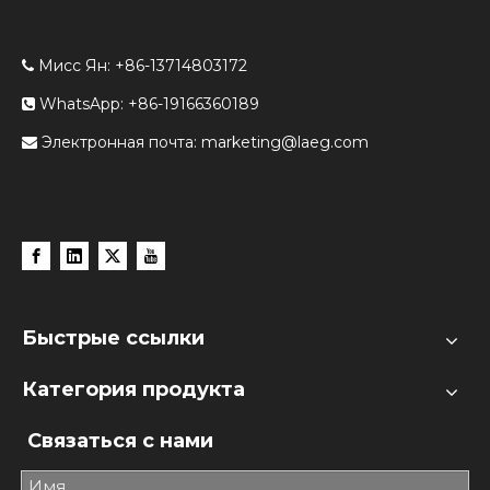
Мисс Ян: +86-13714803172

WhatsApp: +86-19166360189

Электронная почта:
marketing@laeg.com

Быстрые ссылки
Категория продукта
Связаться с нами